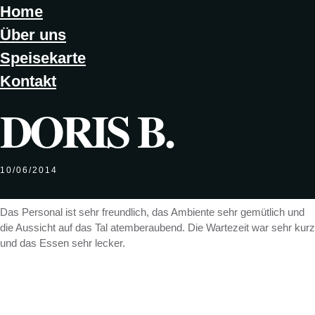
Home
Über uns
Speisekarte
Kontakt
DORIS B.
10/06/2014
Das Personal ist sehr freundlich, das Ambiente sehr gemütlich und
die Aussicht auf das Tal atemberaubend. Die Wartezeit war sehr kurz
und das Essen sehr lecker.
Our Chef